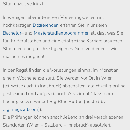
Studienzeit verkürzt!
In wenigen, aber intensiven Vorlesungszeiten mit
hochkarätigen
Dozierenden
erfahren Sie in unseren
Bachelor
– und
Masterstudienprogrammen
all das, was Sie
für Ihr Berufsleben und eine erfolgreiche Karriere brauchen.
Studieren und gleichzeitig eigenes Geld verdienen – wir
machen es möglich!
In der Regel finden die Vorlesungen einmal im Monat an
einem Wochenende statt. Sie werden vor Ort in Wien
(teilweise auch in Innsbruck) abgehalten, gleichzeitig online
gestreamed und aufgezeichnet. Als virtual Classroom-
Lösung setzen wir auf Big Blue Button (hosted by
digimagical(.com)
).
Die Prüfungen können anschließend an drei verschiedenen
Standorten (Wien – Salzburg – Innsbruck) absolviert