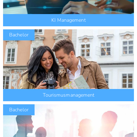
KI Management
Bachelor
Tourismusmanagement
Bachelor