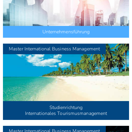
Unternehmensführung
Master
International Business Management
Studienrichtung
Internationales Tourismusmanagement
Master
International Business Management