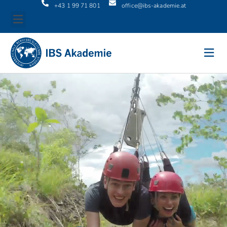
+43 1 99 71 801
office@ibs-akademie.at