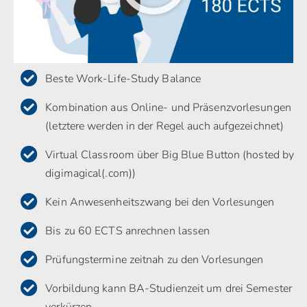
Beste Work-Life-Study Balance
Kombination aus Online- und Präsenzvorlesungen
(letztere werden in der Regel auch aufgezeichnet)
Virtual Classroom über Big Blue Button (hosted by
digimagical(.com))
Kein Anwesenheitszwang bei den Vorlesungen
Bis zu 60 ECTS anrechnen lassen
Prüfungstermine zeitnah zu den Vorlesungen
Vorbildung kann BA-Studienzeit um drei Semester
verkürzen