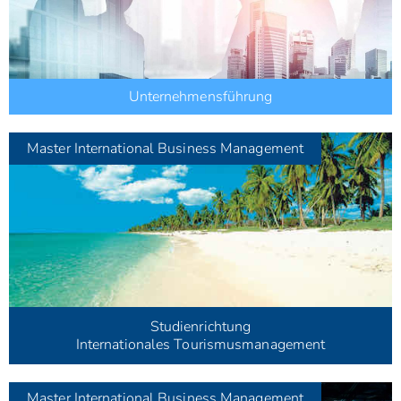
Unternehmensführung
Master
International Business Management
Studienrichtung
Internationales Tourismusmanagement
Master
International Business Management