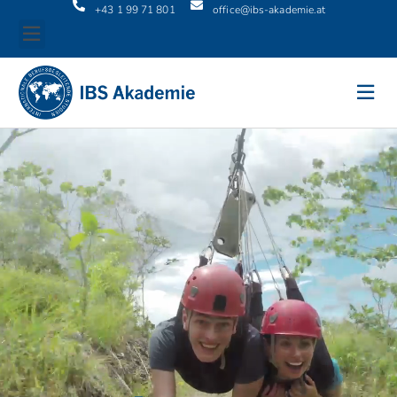
+43 1 99 71 801
office@ibs-akademie.at