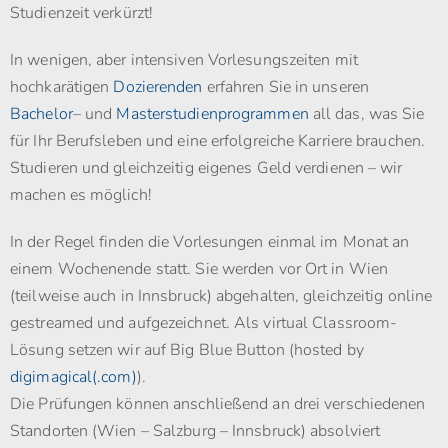
Studienzeit verkürzt!
In wenigen, aber intensiven Vorlesungszeiten mit
hochkarätigen
Dozierenden
erfahren Sie in unseren
Bachelor
– und
Masterstudienprogrammen
all das, was Sie
für Ihr Berufsleben und eine erfolgreiche Karriere brauchen.
Studieren und gleichzeitig eigenes Geld verdienen – wir
machen es möglich!
In der Regel finden die Vorlesungen einmal im Monat an
einem Wochenende statt. Sie werden vor Ort in Wien
(teilweise auch in Innsbruck) abgehalten, gleichzeitig online
gestreamed und aufgezeichnet. Als virtual Classroom-
Lösung setzen wir auf Big Blue Button (hosted by
digimagical(.com)
).
Die Prüfungen können anschließend an drei verschiedenen
Standorten (Wien – Salzburg – Innsbruck) absolviert