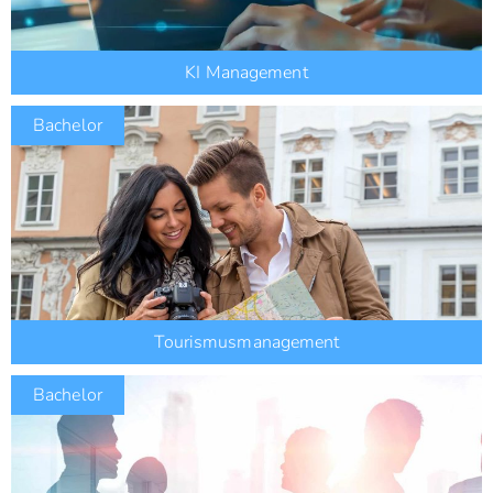
KI Management
Bachelor
Tourismusmanagement
Bachelor