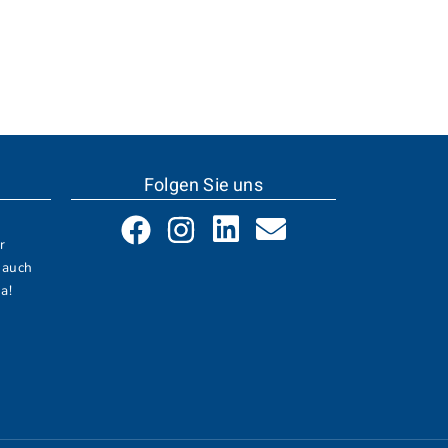
Folgen Sie uns
r
 auch
a!