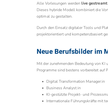
Alle Vorlesungen werden
live gestreamt
Dieses hybride Modell kombiniert die Vorte
optimal zu gestalten.
Durch den Einsatz digitaler Tools und Pl
projektorientiert und kompetenzbasiert ges
Neue Berufsbilder im
Mit der zunehmenden Bedeutung von KI u
Programme sind bestens vorbereitet auf P
Digital Transformation Manager:in
Business Analyst:in
KI-gestützte Projekt- und Prozessm
Internationale Führungskräfte mit 