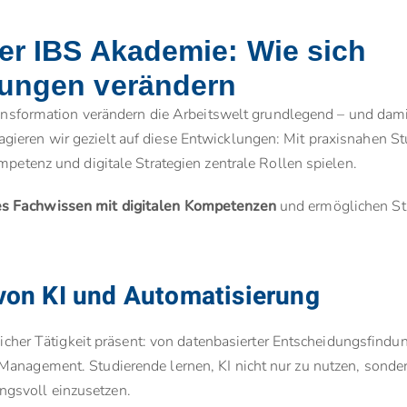
er IBS Akademie: Wie sich
dungen verändern
 Transformation verändern die Arbeitswelt grundlegend – und da
ieren wir gezielt auf diese Entwicklungen: Mit praxisnahen St
mpetenz und digitale Strategien zentrale Rollen spielen.
es Fachwissen mit digitalen Kompetenzen
und ermöglichen Stu
 von KI und Automatisierung
ftlicher Tätigkeit präsent: von datenbasierter Entscheidungsfind
Management. Studierende lernen, KI nicht nur zu nutzen, sond
gsvoll einzusetzen.