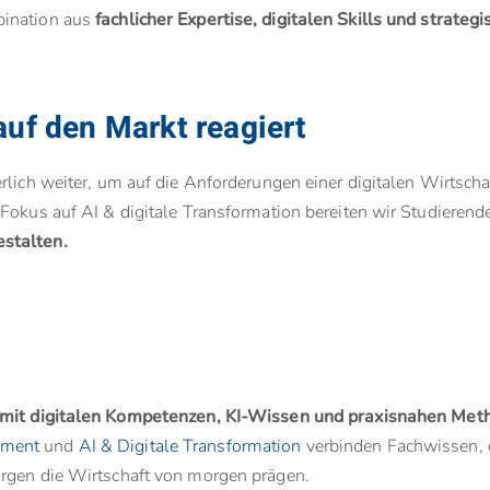
bination aus
fachlicher Expertise, digitalen Skills und strate
uf den Markt reagiert
rlich weiter, um auf die Anforderungen einer digitalen Wirtscha
Fokus auf AI & digitale Transformation bereiten wir Studierend
stalten.
mit digitalen Kompetenzen, KI-Wissen und praxisnahen Meth
ement
und
AI & Digitale Transformation
verbinden Fachwissen, di
orgen die Wirtschaft von morgen prägen.