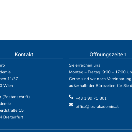
Kontakt
Öffnungszeiten
üro
Sie erreichen uns
demie
Montag – Freitag: 9:00 – 17:00 Uh
ben 11/37
Gerne sind wir nach Vereinbarung
10 Wien
außerhalb der Bürozeiten für Sie d
 (Postanschrift)
+43 1 99 71 801
demie
office@ibs-akademie.at
erdstraße 15
4 Breitenfurt