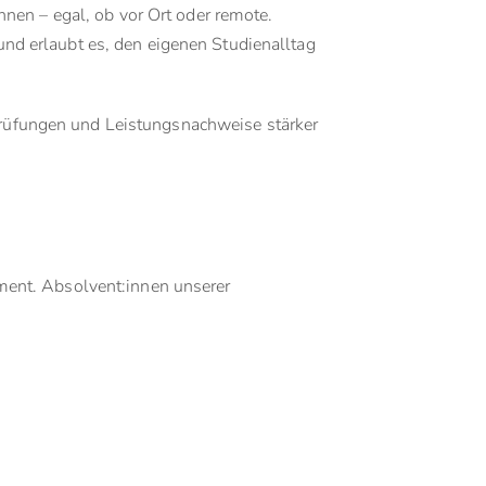
nen – egal, ob vor Ort oder remote.
 und erlaubt es, den eigenen Studienalltag
üfungen und Leistungsnachweise stärker
ment. Absolvent:innen unserer