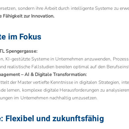
setzen, sondern ihre Arbeit durch intelligente Systeme zu erwe
Fähigkeit zur Innovation.
te im Fokus
TL Spengergasse:
ten, KI-gestützte Systeme in Unternehmen anzuwenden, Prozess
nd realistische Fallstudien bereiten optimal auf den Berufseinst
agement – AI & Digitale Transformation:
elt der Master vertiefte Kenntnisse in digitalen Strategien, in
ende lernen, komplexe digitale Herausforderungen zu analysie
derungen im Unternehmen nachhaltig umzusetzen.
 Flexibel und zukunftsfähig