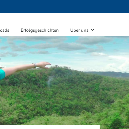
oads
Erfolgsgeschichten
Über uns