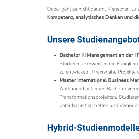
Dabei geht es nicht darum, Menschen zu er
Kompetenz, analytisches Denken und die 
Unsere Studienangebo
Bachelor KI Management an der H
Studierende erwerben die Fähigkei
zu entwickeln. Praxisnahe Projekte u
Master International Business Man
Aufbauend auf einen Bachelor vermitt
Transformationsprojekten. Studier
datenbasiert zu treffen und Verän
Hybrid-Studienmodelle: