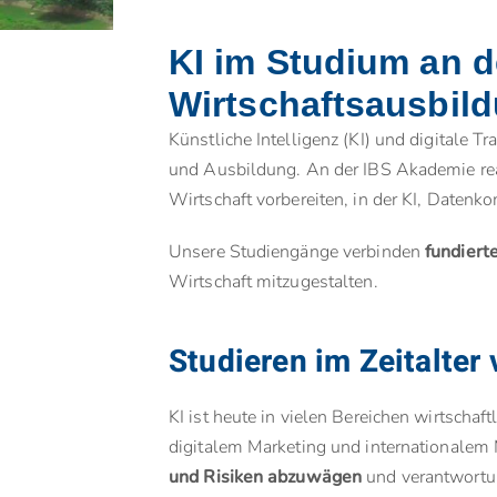
KI im Studium an d
Wirtschaftsausbil
Künstliche Intelligenz (KI) und digitale
und Ausbildung. An der IBS Akademie reag
Wirtschaft vorbereiten, in der KI, Datenko
Unsere Studiengänge verbinden
fundiert
Wirtschaft mitzugestalten.
Studieren im Zeitalter
KI ist heute in vielen Bereichen wirtscha
digitalem Marketing und internationalem 
und Risiken abzuwägen
und verantwortun