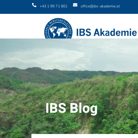
+43 1 99 71 801
office@ibs-akademie.at
IBS Blog