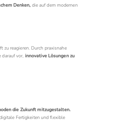
gischem Denken,
die auf dem modernen
ft zu reagieren. Durch praxisnahe
e darauf vor,
innovative Lösungen zu
oden die Zukunft mitzugestalten.
gitale Fertigkeiten und flexible