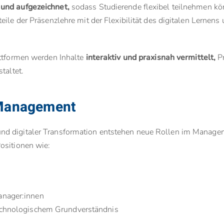
 und aufgezeichnet,
sodass Studierende flexibel teilnehmen kön
ile der Präsenzlehre mit der Flexibilität des digitalen Lernens
attformen werden Inhalte
interaktiv und praxisnah vermittelt,
Pr
taltet.
 Management
nd digitaler Transformation entstehen neue Rollen im Manage
ositionen wie:
anager:innen
technologischem Grundverständnis