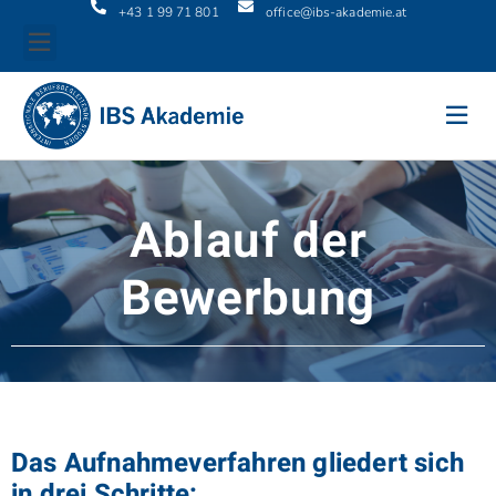
+43 1 99 71 801
office@ibs-akademie.at
Ablauf der
Bewerbung
Das Aufnahmeverfahren gliedert sich
in drei Schritte: