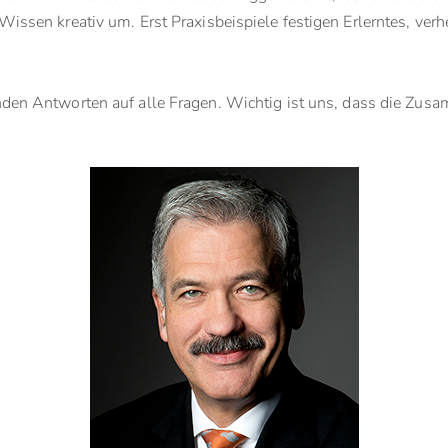
issen kreativ um. Erst Praxisbeispiele festigen Erlerntes, verh
nden
Antworten auf alle Fragen. Wichtig ist uns, dass die Zu