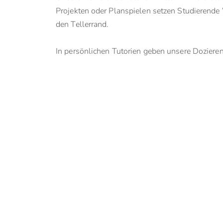
Projekten oder Planspielen setzen Studierende W
den Tellerrand.
In persönlichen Tutorien geben unsere
Doziere