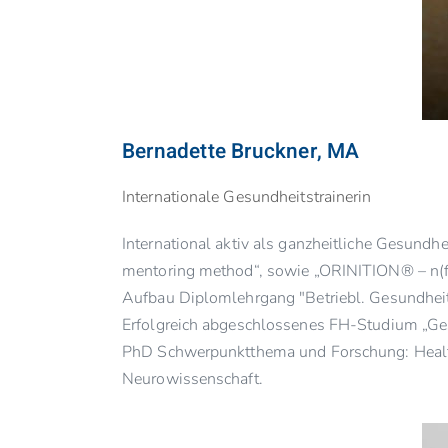
Bernadette Bruckner, MA
Internationale Gesundheitstrainerin
International aktiv als ganzheitliche Gesundh
mentoring method“, sowie „ORINITION® – n(fl
Aufbau Diplomlehrgang "Betriebl. Gesundhe
Erfolgreich abgeschlossenes FH-Studium „G
PhD Schwerpunktthema und Forschung: Health
Neurowissenschaft.