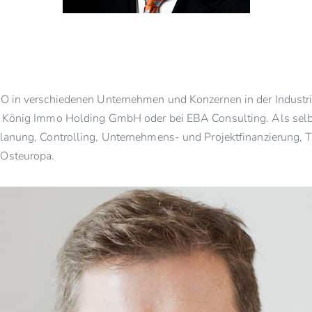
CFO in verschiedenen Unternehmen und Konzernen in der Indust
ei König Immo Holding GmbH oder bei EBA Consulting. Als selb
zplanung, Controlling, Unternehmens- und Projektfinanzierun
 Osteuropa.