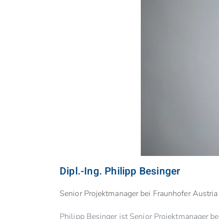
Dipl.-Ing. Philipp Besinger
Senior Projektmanager bei Fraunhofer Austria
Philipp Besinger ist Senior Projektmanager b