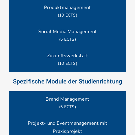
Produktmanagement
(10 ECTS)
Social Media Management
(5 ECTS)
Zukunftswerkstatt
(10 ECTS)
Spezifische Module der Studienrichtung
Brand Management
(5 ECTS)
Projekt- und Eventmanagement mit
Praxisprojekt