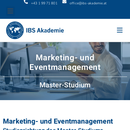
+43 1 99 71 801
office@ibs-akademie.at
Marketing- und
Eventmanagement
Master-Studium
Marketing- und Eventmanagement