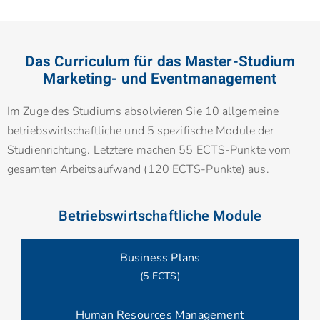
Das Curriculum für das Master-Studium
Marketing- und Eventmanagement
Im Zuge des Studiums absolvieren Sie 10 allgemeine
betriebswirtschaftliche und 5 spezifische Module der
Studienrichtung. Letztere machen 55 ECTS-Punkte vom
gesamten Arbeitsaufwand (120 ECTS-Punkte) aus.
Betriebswirtschaftliche Module
Business Plans
(5 ECTS)
Human Resources Management