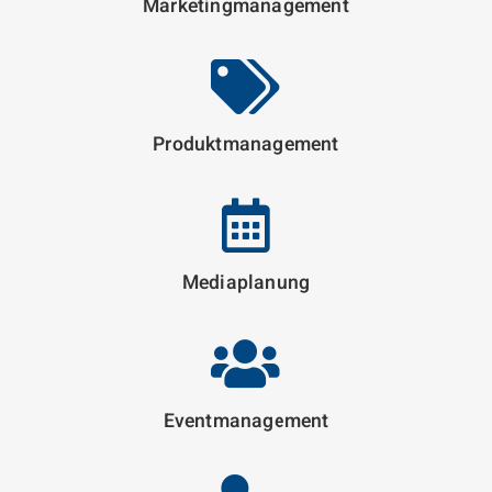
Marketing­management
Produkt­management
Media­planung
Event­management