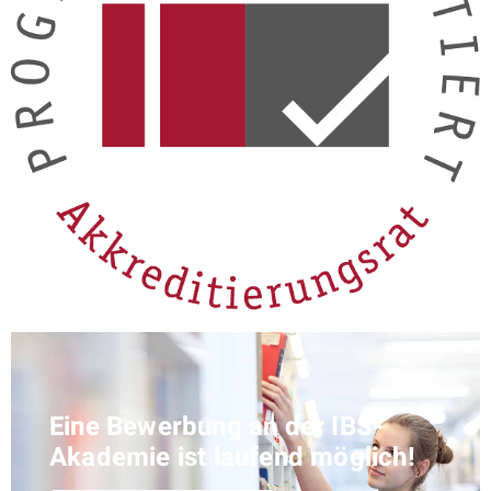
Eine Bewerbung an der IBS-
Akademie ist laufend möglich!