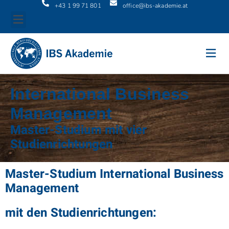
+43 1 99 71 801
office@ibs-akademie.at
International Business
Management
Master-Studium mit vier
Studienrichtungen
Master-Studium International Business
Management
mit den Studienrichtungen: