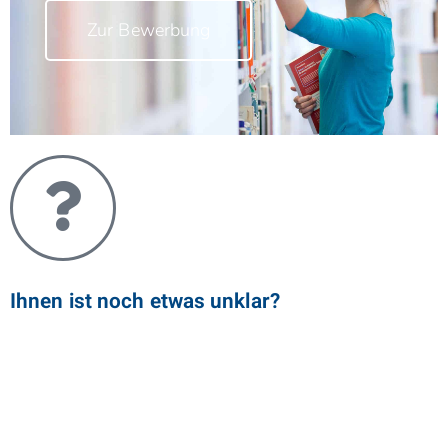
Zur Bewerbung
Ihnen ist noch etwas unklar?
Haben Sie schon einen Blick in unseren Folder geworfen?
Wenn noch Fragen offen sind, nutzen Sie unser
Kontaktformular und wir antworten Ihnen so schnell wie
möglich!