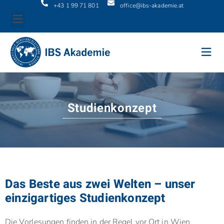
+43 1 99 71 801
office@ibs-akademie.at
Studienkonzept
Das Beste aus zwei Welten – unser
einzigartiges Studienkonzept
Die Vorlesungen finden in der Regel vor Ort in Wien