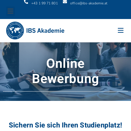
+43 1 99 71 801
office@ibs-akademie.at
Online
Bewerbung
Sichern Sie sich Ihren Studienplatz!