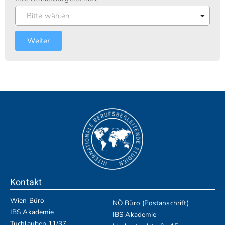
Bitte wählen
Weiter
Kontakt
Wien Büro
NÖ Büro (Postanschrift)
IBS Akademie
IBS Akademie
Tuchlauben 11/37