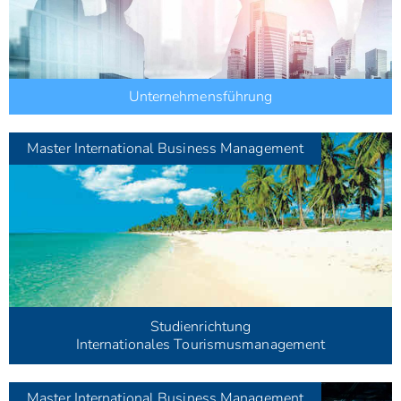
Unternehmensführung
Master
International Business Management
Studienrichtung
Internationales Tourismusmanagement
Master
International Business Management