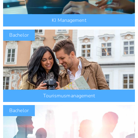
KI Management
Bachelor
Tourismusmanagement
Bachelor