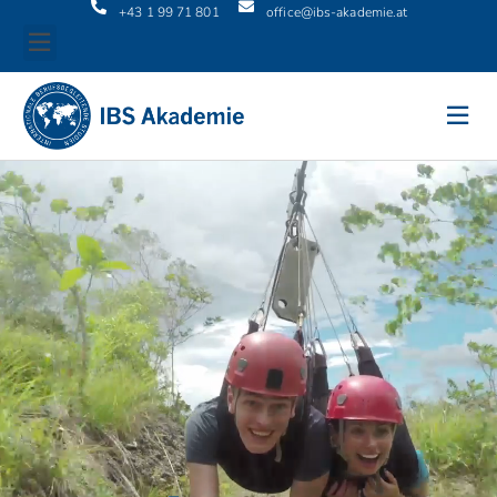
+43 1 99 71 801
office@ibs-akademie.at