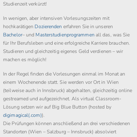
Studienzeit verkürzt!
In wenigen, aber intensiven Vorlesungszeiten mit
hochkarätigen
Dozierenden
erfahren Sie in unseren
Bachelor
– und
Masterstudienprogrammen
all das, was Sie
für Ihr Berufsleben und eine erfolgreiche Karriere brauchen.
Studieren und gleichzeitig eigenes Geld verdienen – wir
machen es möglich!
In der Regel finden die Vorlesungen einmal im Monat an
einem Wochenende statt. Sie werden vor Ort in Wien
(teilweise auch in Innsbruck) abgehalten, gleichzeitig online
gestreamed und aufgezeichnet. Als virtual Classroom-
Lösung setzen wir auf Big Blue Button (hosted by
digimagical(.com)
).
Die Prüfungen können anschließend an drei verschiedenen
Standorten (Wien – Salzburg – Innsbruck) absolviert