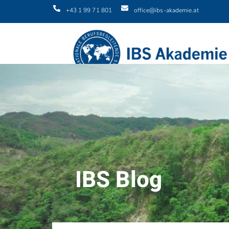
+43 1 99 71 801
office@ibs-akademie.at
IBS Blog