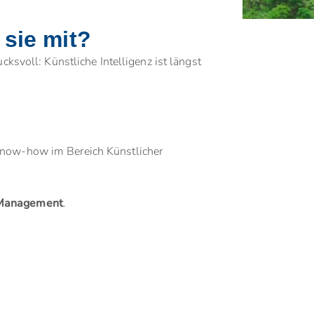
 sie mit?
ucksvoll: Künstliche Intelligenz ist längst
 Know-how im Bereich Künstlicher
 Management
.