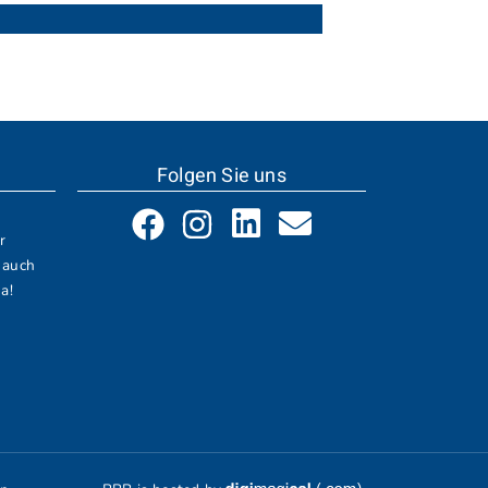
Folgen Sie uns
r
 auch
a!