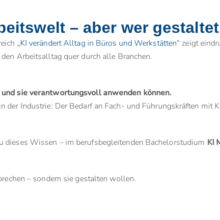
beitswelt – aber wer gestaltet
reich
„KI verändert Alltag in Büros und Werkstätten“
zeigt eindr
den Arbeitsalltag quer durch alle Branchen.
– und sie verantwortungsvoll anwenden können.
n der Industrie: Der Bedarf an Fach- und Führungskräften mit
au dieses Wissen – im berufsbegleitenden Bachelorstudium
KI
sprechen – sondern sie gestalten wollen.