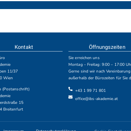
management
Kontakt
Öffnungszeiten
üro
Sie erreichen uns
demie
Montag – Freitag: 9:00 – 17:00 Uh
ben 11/37
Gerne sind wir nach Vereinbarung
10 Wien
außerhalb der Bürozeiten für Sie d
 (Postanschrift)
+43 1 99 71 801
demie
office@ibs-akademie.at
erdstraße 15
4 Breitenfurt