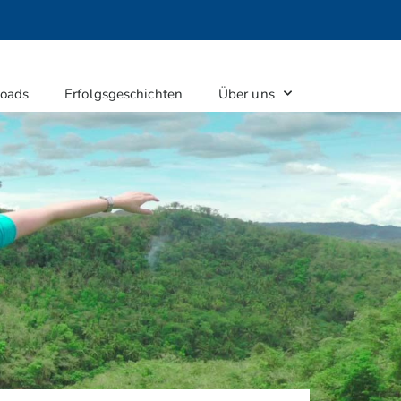
oads
Erfolgsgeschichten
Über uns