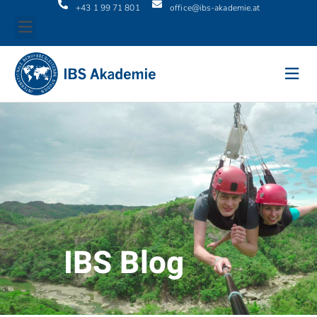
+43 1 99 71 801
office@ibs-akademie.at
IBS Blog