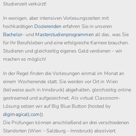
Studienzeit verkürzt!
In wenigen, aber intensiven Vorlesungszeiten mit
hochkarätigen
Dozierenden
erfahren Sie in unseren
Bachelor
– und
Masterstudienprogrammen
all das, was Sie
für Ihr Berufsleben und eine erfolgreiche Karriere brauchen.
Studieren und gleichzeitig eigenes Geld verdienen – wir
machen es möglich!
In der Regel finden die Vorlesungen einmal im Monat an
einem Wochenende statt. Sie werden vor Ort in Wien
(teilweise auch in Innsbruck) abgehalten, gleichzeitig online
gestreamed und aufgezeichnet. Als virtual Classroom-
Lösung setzen wir auf Big Blue Button (hosted by
digimagical(.com)
).
Die Prüfungen können anschließend an drei verschiedenen
Standorten (Wien – Salzburg – Innsbruck) absolviert