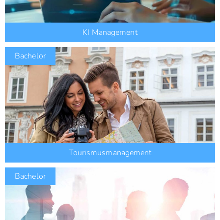
KI Management
Bachelor
Tourismusmanagement
Bachelor