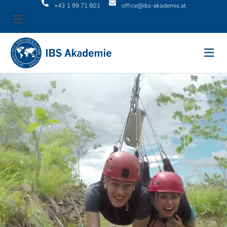
+43 1 99 71 801
office@ibs-akademie.at