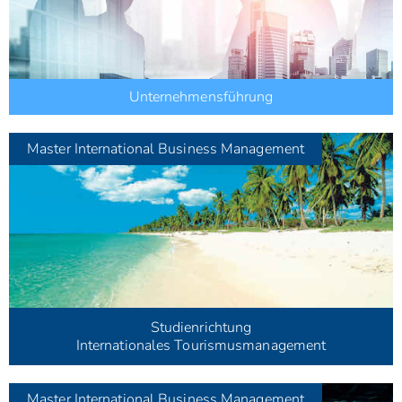
Unternehmensführung
Master
International Business Management
Studienrichtung
Internationales Tourismusmanagement
Master
International Business Management