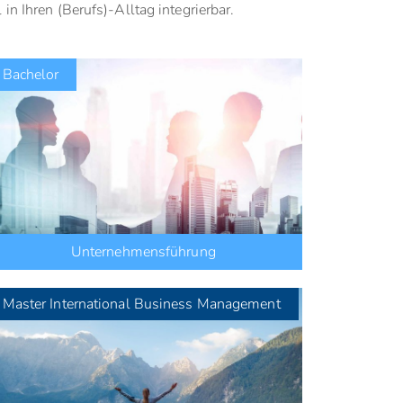
n Ihren (Berufs)-Alltag integrierbar.
Bachelor
Unternehmensführung
Master
International Business Management