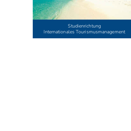
Studienrichtung
Internationales Tourismusmanagement