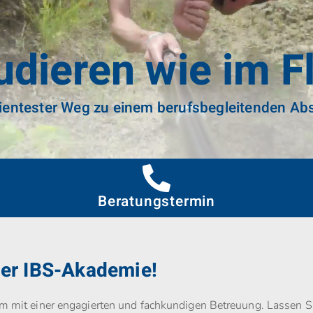
udieren wie im F
izientester Weg zu einem berufsbegleitenden Ab
Beratungstermin
der IBS-Akademie!
um mit einer engagierten und fachkundigen Betreuung. Lassen Sie