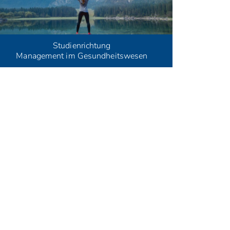
Studienrichtung
Management im Gesundheitswesen