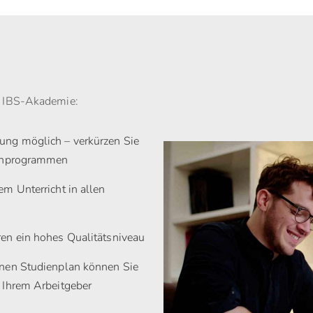
 IBS-Akademie:
ung möglich – verkürzen Sie
dienprogrammen
em Unterricht in allen
ren ein hohes Qualitätsniveau
enen Studienplan können Sie
 Ihrem Arbeitgeber