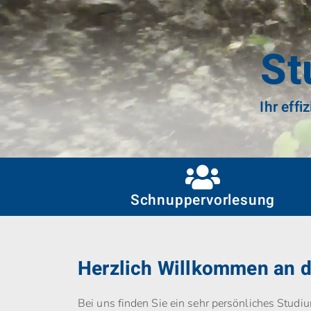
St
Ihr eff
Schnupper­vorlesung
Herzlich Willkommen an 
Bei uns finden Sie ein sehr persönliches Studi