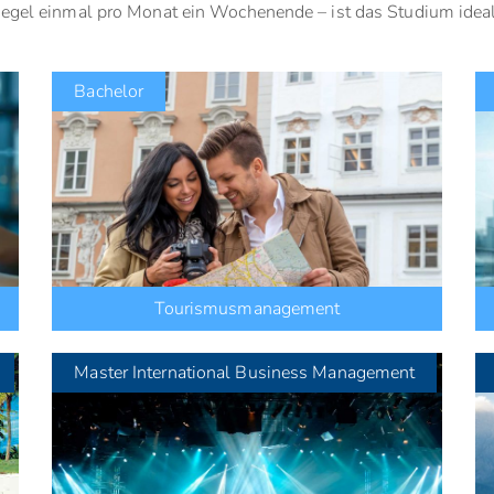
egel einmal pro Monat ein Wochenende – ist das Studium ideal i
Bachelor
Tourismusmanagement
Master
International Business Management