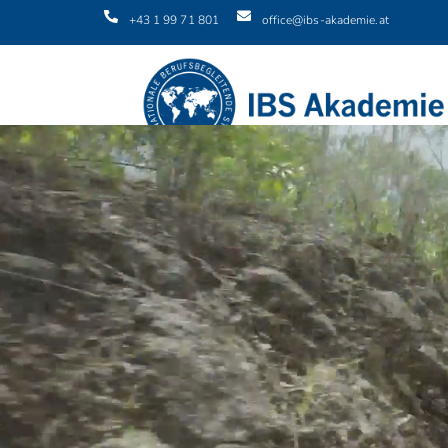
+43 1 99 71 801
office@ibs-akademie.at