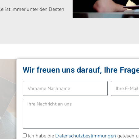
e ist immer unter den Besten
Wir freuen uns darauf, Ihre Fra
?
Ich habe die
Datenschutzbestimmungen
gelesen u