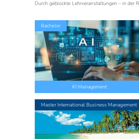
Durch geblockte Lehrveranstaltungen – in der R
Bachelor
KI Management
Master
International Business Management