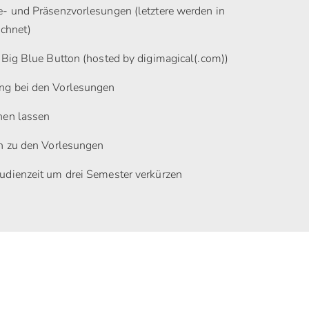
- und Präsenzvorlesungen (letztere werden in
ichnet)
 Big Blue Button (hosted by digimagical(.com))
g bei den Vorlesungen
nen lassen
h zu den Vorlesungen
dienzeit um drei Semester verkürzen