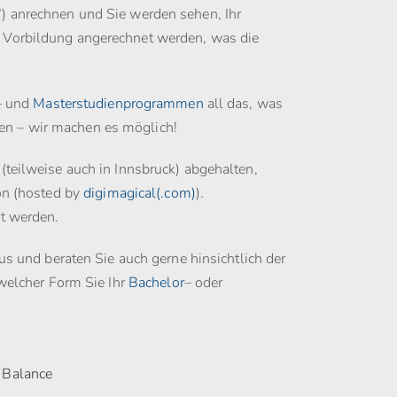
) anrechnen und Sie werden sehen, Ihr
 Vorbildung angerechnet werden, was die
– und
Masterstudienprogrammen
all das, was
enen – wir machen es möglich!
teilweise auch in Innsbruck) abgehalten,
on (hosted by
digimagical(.com)
).
t werden.
us und beraten Sie auch gerne hinsichtlich der
welcher Form Sie Ihr
Bachelor
– oder
 Balance