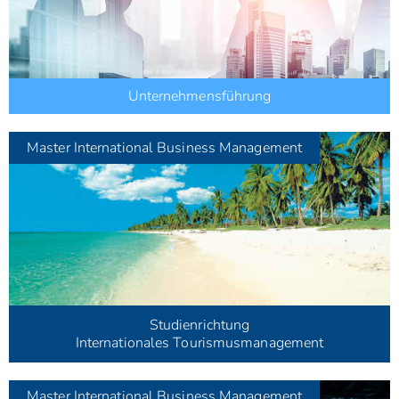
Unternehmensführung
Master
International Business Management
Studienrichtung
Internationales Tourismusmanagement
Master
International Business Management