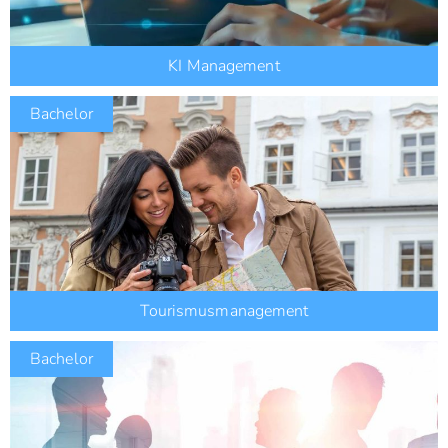
KI Management
Bachelor
Tourismusmanagement
Bachelor