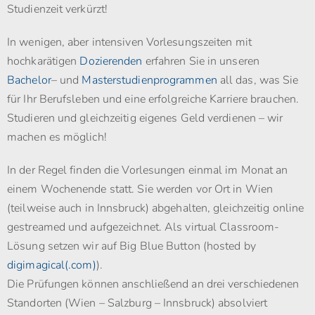
Studienzeit verkürzt!
In wenigen, aber intensiven Vorlesungszeiten mit
hochkarätigen
Dozierenden
erfahren Sie in unseren
Bachelor
– und
Masterstudienprogrammen
all das, was Sie
für Ihr Berufsleben und eine erfolgreiche Karriere brauchen.
Studieren und gleichzeitig eigenes Geld verdienen – wir
machen es möglich!
In der Regel finden die Vorlesungen einmal im Monat an
einem Wochenende statt. Sie werden vor Ort in Wien
(teilweise auch in Innsbruck) abgehalten, gleichzeitig online
gestreamed und aufgezeichnet. Als virtual Classroom-
Lösung setzen wir auf Big Blue Button (hosted by
digimagical(.com)
).
Die Prüfungen können anschließend an drei verschiedenen
Standorten (Wien – Salzburg – Innsbruck) absolviert