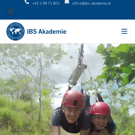
+43 1 99 71 801
office@ibs-akademie.at