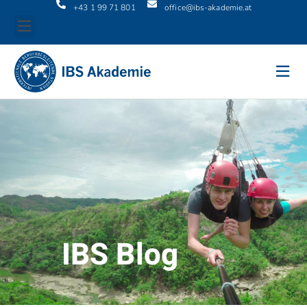
+43 1 99 71 801
office@ibs-akademie.at
IBS Blog