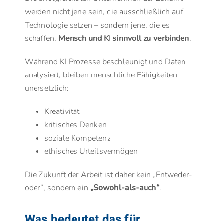
werden nicht jene sein, die ausschließlich auf
Technologie setzen – sondern jene, die es
schaffen,
Mensch und KI sinnvoll zu verbinden
.
Während KI Prozesse beschleunigt und Daten
analysiert, bleiben menschliche Fähigkeiten
unersetzlich:
Kreativität
kritisches Denken
soziale Kompetenz
ethisches Urteilsvermögen
Die Zukunft der Arbeit ist daher kein „Entweder-
oder“, sondern ein
„Sowohl-als-auch“
.
Was bedeutet das für