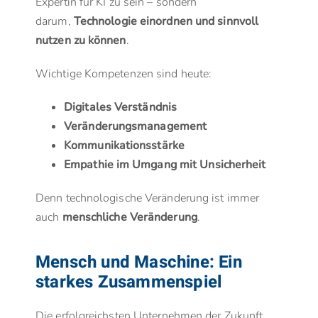
Expertin für KI zu sein – sondern
darum,
Technologie einordnen und sinnvoll
nutzen zu können
.
Wichtige Kompetenzen sind heute:
Digitales Verständnis
Veränderungsmanagement
Kommunikationsstärke
Empathie im Umgang mit Unsicherheit
Denn technologische Veränderung ist immer
auch
menschliche Veränderung
.
Mensch und Maschine: Ein
starkes Zusammenspiel
Die erfolgreichsten Unternehmen der Zukunft