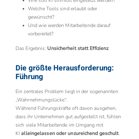
Wie soll KI sinnvoll eingesetzt werden?
Welche Tools sind erlaubt oder
gewünscht?
Und wie werden Mitarbeitende darauf
vorbereitet?
Das Ergebnis:
Unsicherheit statt Effizienz
.
Die größte Herausforderung:
Führung
Ein zentrales Problem liegt in der sogenannten
„Wahrnehmungslücke“:
Während Führungskräfte oft davon ausgehen,
dass ihr Unternehmen gut aufgestellt ist, fühlen
sich viele Mitarbeitende im Umgang mit
KI
alleingelassen oder unzureichend geschult
.