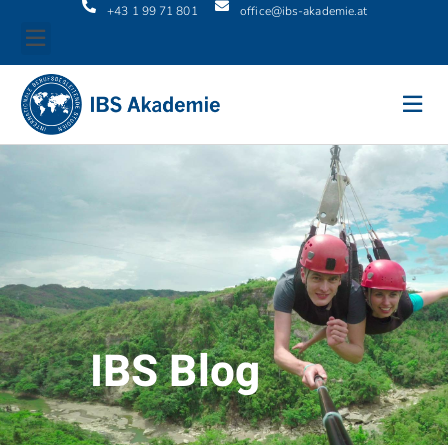
+43 1 99 71 801
office@ibs-akademie.at
IBS Blog