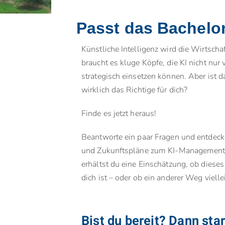
Passt das Bachelo
Künstliche Intelligenz wird die Wirtscha
braucht es kluge Köpfe, die KI nicht nur
strategisch einsetzen können. Aber ist
wirklich das Richtige für dich?
Finde es jetzt heraus!
Beantworte ein paar Fragen und entdecke
und Zukunftspläne zum KI-Managemen
erhältst du eine Einschätzung, ob dieses 
dich ist – oder ob ein anderer Weg vielle
Bist du bereit? Dann star