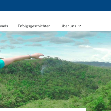
oads
Erfolgsgeschichten
Über uns