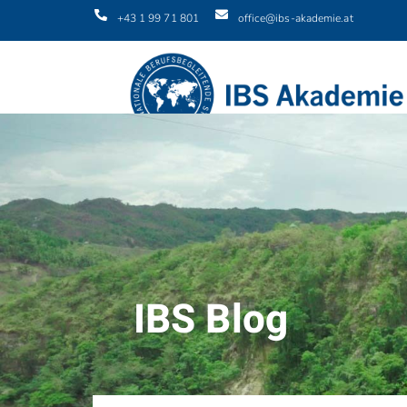
+43 1 99 71 801
office@ibs-akademie.at
IBS Blog