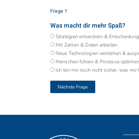
Frage 1
Was macht dir mehr Spaß?
Strategien entwickeln & Entscheidunge
Mit Zahlen & Daten arbeiten.
Neue Technologien verstehen & auspr
Menschen führen & Prozesse optimier
Ich bin mir noch nicht sicher, was mir l
Nächste Frage