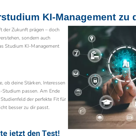
rstudium KI-Management zu d
ft der Zukunft prägen – doch
 verstehen, sondern auch
 das Studium KI-Management
, ob deine Stärken, Interessen
t-Studium passen. Am Ende
Studienfeld der perfekte Fit für
icht besser zu dir passt.
te jetzt den Test!