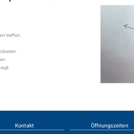
n treffen.
obieren.
en.
iegt.
Kontakt
Öffnungszeiten