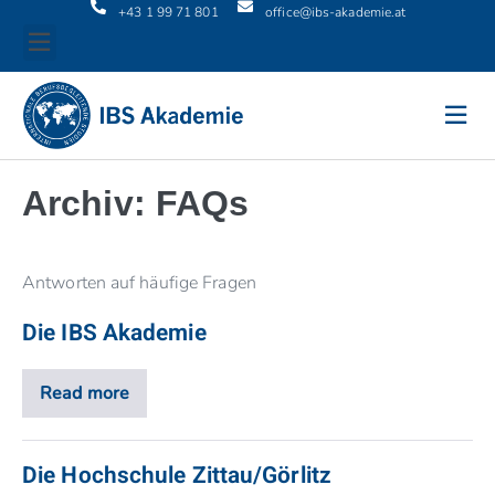
+43 1 99 71 801
office@ibs-akademie.at
Archiv:
FAQs
Antworten auf häufige Fragen
Die IBS Akademie
Read more
Die Hochschule Zittau/Görlitz