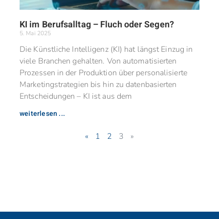
KI im Berufsalltag – Fluch oder Segen?
5. Mai 2025
Die Künstliche Intelligenz (KI) hat längst Einzug in
viele Branchen gehalten. Von automatisierten
Prozessen in der Produktion über personalisierte
Marketingstrategien bis hin zu datenbasierten
Entscheidungen – KI ist aus dem
weiterlesen ...
«
1
2
3
»