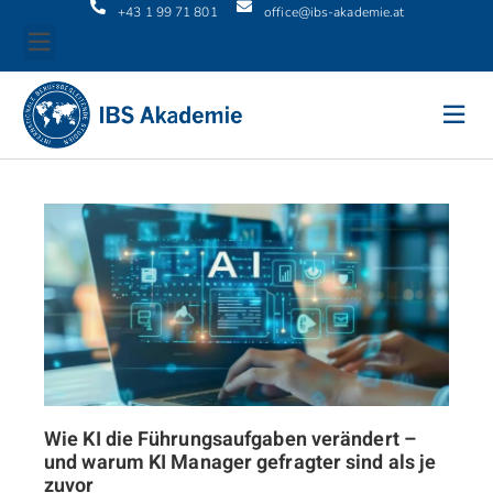
+43 1 99 71 801
office@ibs-akademie.at
Wie KI die Führungsaufgaben verändert –
und warum KI Manager gefragter sind als je
zuvor